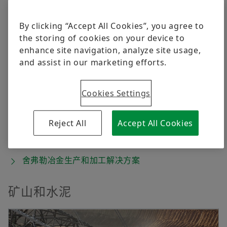
其它轴承支承
By clicking “Accept All Cookies”, you agree to
服务
the storing of cookies on your device to
Order now
enhance site navigation, analyze site usage,
and assist in our marketing efforts.
钢铁是现代工业社会的基本材料，也是其发展的风向标。
它广泛应用于工业的所有重要分支：运输、机械工程、钢
结构和能源/环境技术。舍弗勒集团与知名制造商和运营
Cookies Settings
商合作，为钢铁行业开发滚动轴承。极端要求和各种各样
的操作条件给人和机器带来了挑战。定制FAG滚动轴承已
Reject All
Accept All Cookies
在最关键的应用中得到证明，其质量保证了系统的最大可
用性。
舍弗勒冶金生产和加工解决方案
矿山和水泥