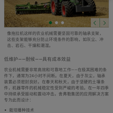
Download
Forwarding to the web shop
像拖拉机这样的农业机械需要坚固可靠的轴承支架，
这些支架能够充分防止环境条件的影响，如灰尘、冲
击、岩石、干燥和潮湿。
低维护——耐候——具有成本效益
农业机械需要非常高效和可靠地工作——在极其困难的条
件下，通常为24小时不间断。在夏天，由于灰尘，轴承
装置必须密封良好。在春天和秋天，由于坚硬的土壤条
件，机器零件的机械稳定性受到严峻的考验。在一年四季
中持续承受振动和震动冲击。舍弗勒集团的应用解决方案
专为此而设计：
栽培播种技术