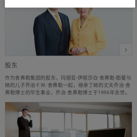
股东
作为舍弗勒集团的股东，玛丽亚-伊丽莎白·舍弗勒-图曼与
她的儿子乔治·F.W.·舍弗勒一起，继承了她的丈夫乔治·舍
弗勒博士的毕生事业，乔治·舍弗勒博士于1996年去世。