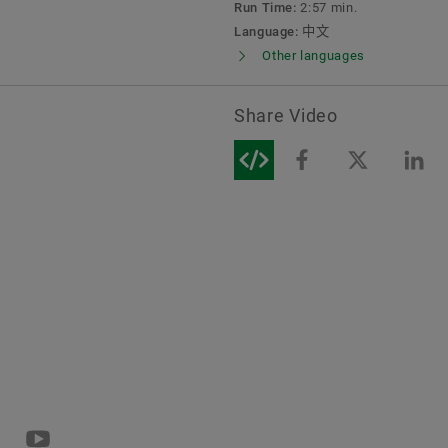
活动
Run Time:
2:57 min.
品牌保护
Language:
中文
Other languages
人形机器人
Share Video