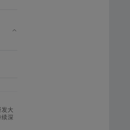
研发大
持续深