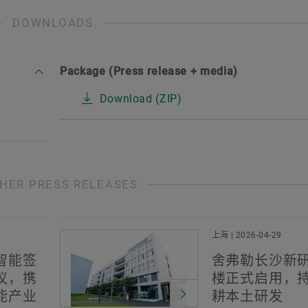
DOWNLOADS
Package (Press release + media)
Download (ZIP)
HER PRESS RELEASES
上海 | 2026-04-29
智能签
舍弗勒长沙新
议，携
楼正式启用，
能产业
耕本土研发