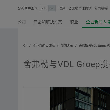
舍弗勒中国区
联系
舍弗勒全球概览
友情链接
Search term
公司
产品和解决方案
职业
企业新闻 & 媒体
公司
产品和解决方案
职业
企业新闻 & 
企业新闻 & 媒体
新闻发布
舍弗勒与VDL Groe
舍弗勒与VDL Gro