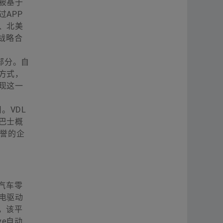
被基于
APP
、北美
战略合
部分。自
方式，
现这一
用。VDL
巴士概
盛誉的企
汽车零
电驱动
台，该平
ye自动