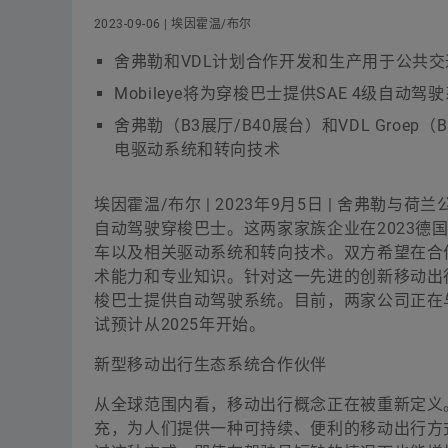
2023-09-06 | 埃因霍温/布尔
舍弗勒和VDL计划合作开发和生产用于公共
Mobileye将为穿梭巴士提供SAE 4级自动驾
舍弗勒（B3展厅/B40展台）和VDL Groep（B
电驱动系统和转向技术
埃因霍温/布尔 | 2023年9月5日 | 舍弗勒与
自动驾驶穿梭巴士。这两家家族企业在2023德国国际
车以及相关驱动系统和转向技术。双方希望在合
术能力和专业知识。针对这一先进的创新移动出行概念
梭巴士提供自动驾驶系统。目前，两家公司正在
试预计从2025年开始。
新型移动出行生态系统合作伙伴
从全球范围内看，移动出行概念正在被重新定义
充，为人们提供一种可持续、便利的移动出行方