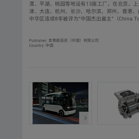
潭、平湖、桃园等地设有13座工厂，在北京、
津、大连、杭州、长沙、哈尔滨、郑州、香港、台
中华区连续8年被评为“中国杰出雇主”（China Top
Publisher: 舍弗勒投资（中国）有限公司
Country: 中国