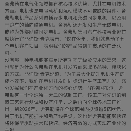
舍弗勒在电气化领域拥有核心技术优势，尤其在电机技术
方面。电机也是电驱动桥和混动模块不可或缺的组件。舍
弗勒电机产品系列包括异步电机和永磁同步电机，以及用
于跑车的轴向磁通电机。舍弗勒还开发和生产无磁电机，
或称为外部励磁同步电机。舍弗勒集团汽车科技事业部首
席执行官马迪斯·青克表示：“仅在今年，我们就启动了七
个电机客户项目，表明我们的产品得到了市场的广泛认
可。”
没有哪一种电机能够满足所有功率等级及应用的需求，这
也就是为什么舍弗勒在电机开发方面采取多品种、模块化
的方式。马迪斯·青克说道：“为了最大化提升电机生产的
成本效率，我们在电机开发时同步进行生产工艺开发，充
分发挥我们在产业化方面的核心优势。”在德国布尔，舍
弗勒有一个全球独一无二的试制工厂。该工厂对先进的制
造工艺进行测试和投产准备，之后再向全球各地工厂推
出。到2026年，舍弗勒将在全球范围内投资逾5亿欧元，
用于电机产能扩充和新产线建设。这也是舍弗勒能够快速
将环保型驱动技术以快速、经济有效的方式实现产业化的
关键。