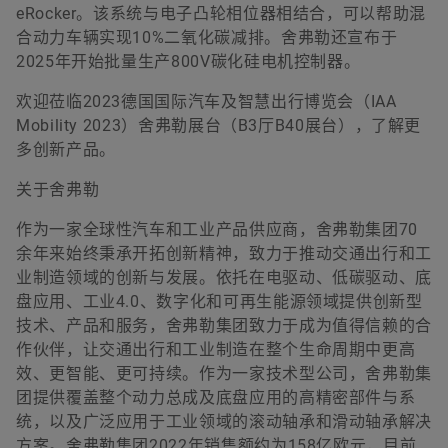
eRocker。该系统与电子凸轮相位器相结合，可以帮助混
合动力车辆实现10%二氧化碳减排。舍弗勒还宣布于
2025年开始批量生产800V碳化硅电机控制器。
欢迎莅临2023德国国际汽车及智慧出行博览会（IAA
Mobility 2023）舍弗勒展台（B3厅B40展台），了解更
多创新产品。
关于舍弗勒
作为一家全球性汽车和工业产品供应商，舍弗勒集团70
余年来始终秉承开拓创新精神，致力于推动交通出行和工
业制造领域的创新与发展。依托在电驱动、低碳驱动、底
盘应用、工业4.0、数字化和可再生能源领域提供创新型
技术、产品和服务，舍弗勒集团致力于成为值得信赖的合
作伙伴，让交通出行和工业制造在整个生命周期中更高
效、更智能、更可持续。作为一家技术型公司，舍弗勒集
团提供覆盖整个动力总成及底盘应用的高精密部件与系
统，以及广泛应用于工业领域的滚动轴承和滑动轴承解决
方案。舍弗勒集团2022年销售额约为158亿欧元，目前