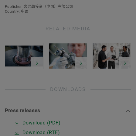
Publisher: 舍弗勒投资（中国）有限公司
Country: 中国
RELATED MEDIA
DOWNLOADS
Press releases
Download (PDF)
Download (RTF)