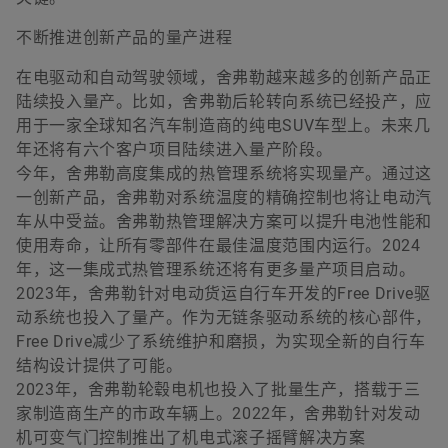
不断推进创新产品的量产进程
在电驱动和自动驾驶领域，舍弗勒越来越多的创新产品正
陆续投入量产。比如，舍弗勒后轮转向系统已经投产，应
用于一家全球知名汽车制造商的纯电SUV车型上。未来几
年还将有六个客户项目陆续进入量产阶段。
今年，舍弗勒高度集成的热管理系统将实现量产。通过这
一创新产品，舍弗勒对系统温度的精确控制也将让电动汽
车从中受益。舍弗勒热管理解决方案可以提升电池性能和
使用寿命，让所有零部件在最佳温度范围内运行。2024
年，这一集成式热管理系统还将有更多量产项目启动。
2023年，舍弗勒针对电动货运自行车开发的Free Drive驱
动系统也投入了量产。作为无链条驱动系统的核心部件，
Free Drive减少了系统维护和磨损，为实现全新的自行车
结构设计提供了可能。
2023年，舍弗勒轮毂电机也投入了批量生产，搭载于三
家制造商生产的市政车辆上。2022年，舍弗勒针对发动
机可变气门控制推出了机电式滚子摇臂解决方案