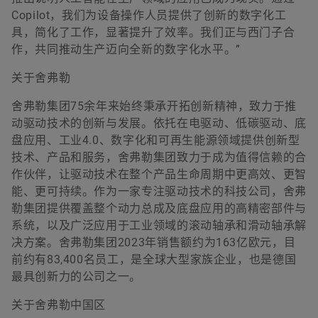
Copilot，我们为设备操作人员提供了创新的数字化工
具，简化了工作，显著提升了效率。我们正与西门子合
作，共同推动生产迈向全新的数字化水平。”
关于舍弗勒
舍弗勒集团75余年来始终秉承开拓创新精神，致力于推
动驱动技术的创新与发展。依托在电驱动、低碳驱动、底
盘应用、工业4.0、数字化和可再生能源领域提供创新型
技术、产品和服务，舍弗勒集团致力于成为值得信赖的合
作伙伴，让驱动技术在整个产品生命周期中更高效、更智
能、更可持续。作为一家专注驱动技术的科技公司，舍弗
勒集团提供覆盖整个动力总成及底盘应用的高精密部件与
系统，以及广泛应用于工业领域的滚动轴承和滑动轴承解
决方案。舍弗勒集团2023年销售额约为163亿欧元，目
前约有83,400名员工，是全球大型家族企业，也是德国
最具创新力的公司之一。
关于舍弗勒中国区