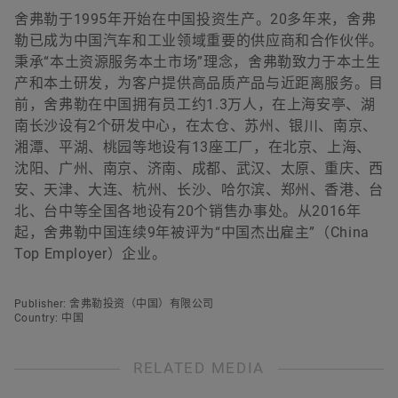
舍弗勒于1995年开始在中国投资生产。20多年来，舍弗
勒已成为中国汽车和工业领域重要的供应商和合作伙伴。
秉承“本土资源服务本土市场”理念，舍弗勒致力于本土生
产和本土研发，为客户提供高品质产品与近距离服务。目
前，舍弗勒在中国拥有员工约1.3万人，在上海安亭、湖
南长沙设有2个研发中心，在太仓、苏州、银川、南京、
湘潭、平湖、桃园等地设有13座工厂，在北京、上海、
沈阳、广州、南京、济南、成都、武汉、太原、重庆、西
安、天津、大连、杭州、长沙、哈尔滨、郑州、香港、台
北、台中等全国各地设有20个销售办事处。从2016年
起，舍弗勒中国连续9年被评为“中国杰出雇主”（China
Top Employer）企业。
Publisher: 舍弗勒投资（中国）有限公司
Country: 中国
RELATED MEDIA