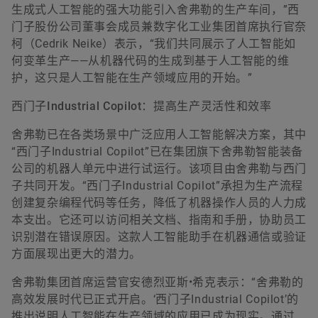
生成式人工智能的强大功能引入舍弗勒的生产车间，”西
门子股份公司董事会成员兼数字化工业集团首席执行官奈
柯（Cedrik Neike）表示，“我们共同展示了人工智能如
何变革生产——从机器代码的生成到基于人工智能的维
护，这只是人工智能在生产领域应用的开始。”
西门子Industrial Copilot：提高生产灵活性和效率
舍弗勒已在各类场景中广泛应用人工智能解决方案，其中
“西门子Industrial Copilot”已在集团旗下舍弗勒智能装备
公司的机器人单元中进行试运行。该项目由舍弗勒与西门
子共同开发。“西门子Industrial Copilot”承担为生产流程
创建复杂编程代码等任务，降低了机器操作人员的人力成
本支出。它还可以访问相关文档、指南和手册，协助员工
识别潜在错误原因。这款人工智能助手在机器通信或验证
方面展现出更大的潜力。
舍弗勒集团首席运营官安德烈亚斯•希克表示：“舍弗勒的
高效发展时代已正式开启。‘西门子Industrial Copilot’的
推出说明人工智能在生产领域的应用已成为现实。通过