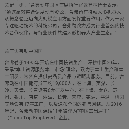
关键一步，”舍弗勒中国区首席执行官张艺林博士表示，
“通过高效整合调度现有资源，舍弗勒在推动人形机器人
从概念验证迈向大规模应用方面发挥重要作用。作为一家
专注驱动技术的科技公司，舍弗勒致力成为行业首选的技
术合作伙伴，与行业伙伴共建人形机器人产业生态。”
关于舍弗勒中国区
舍弗勒于1995年开始在中国投资生产，深耕中国30年，
秉承“本土资源服务本土市场”理念，致力于本土生产和本
土研发，为客户提供高品质产品与近距离服务。目前，舍
弗勒在中国拥有员工约19,000人，在上海、芜湖、长
沙、天津、长春设有6大研发中心，在上海、太仓、苏
州、银川、南京、湘潭、长春、天津、芜湖、平湖、桃园
等地设有17座工厂，以及遍布全国的销售网络。从2016
年起，舍弗勒中国连续11年被评为“中国杰出雇主”
（China Top Employer）企业。