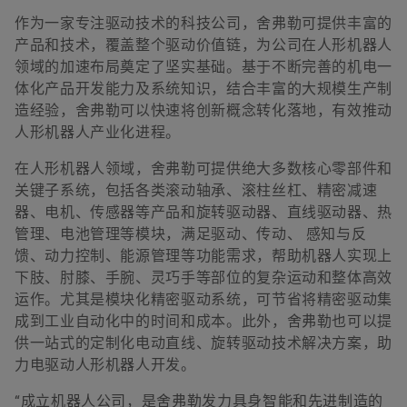
作为一家专注驱动技术的科技公司，舍弗勒可提供丰富的
产品和技术，覆盖整个驱动价值链，为公司在人形机器人
领域的加速布局奠定了坚实基础。基于不断完善的机电一
体化产品开发能力及系统知识，结合丰富的大规模生产制
造经验，舍弗勒可以快速将创新概念转化落地，有效推动
人形机器人产业化进程。
在人形机器人领域，舍弗勒可提供绝大多数核心零部件和
关键子系统，包括各类滚动轴承、滚柱丝杠、精密减速
器、电机、传感器等产品和旋转驱动器、直线驱动器、热
管理、电池管理等模块，满足驱动、传动、 感知与反
馈、动力控制、能源管理等功能需求，帮助机器人实现上
下肢、肘膝、手腕、灵巧手等部位的复杂运动和整体高效
运作。尤其是模块化精密驱动系统，可节省将精密驱动集
成到工业自动化中的时间和成本。此外，舍弗勒也可以提
供一站式的定制化电动直线、旋转驱动技术解决方案，助
力电驱动人形机器人开发。
“成立机器人公司，是舍弗勒发力具身智能和先进制造的