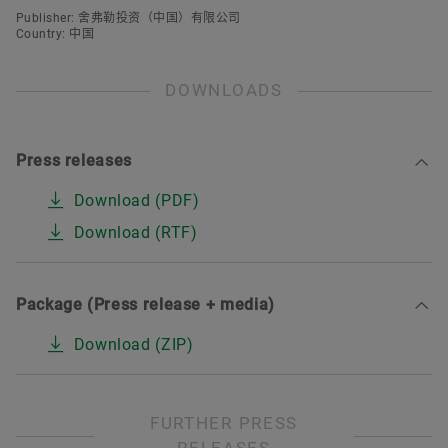
Publisher: 舍弗勒投资（中国）有限公司
Country: 中国
DOWNLOADS
Press releases
Download (PDF)
Download (RTF)
Package (Press release + media)
Download (ZIP)
FURTHER PRESS